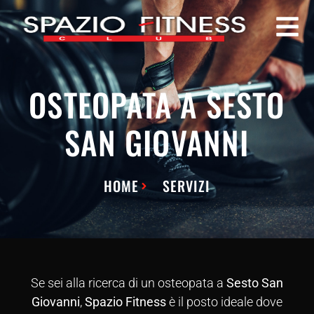
OSTEOPATA A SESTO
SAN GIOVANNI
HOME
SERVIZI
Se sei alla ricerca di un osteopata a
Sesto San
Giovanni
,
Spazio Fitness
è il posto ideale dove