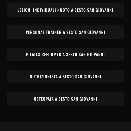
LEZIONI INDIVIDUALI NUOTO A SESTO SAN GIOVANNI
PERSONAL TRAINER A SESTO SAN GIOVANNI
PILATES REFORMER A SESTO SAN GIOVANNI
NUTRIZIONISTA A SESTO SAN GIOVANNI
OSTEOPATA A SESTO SAN GIOVANNI