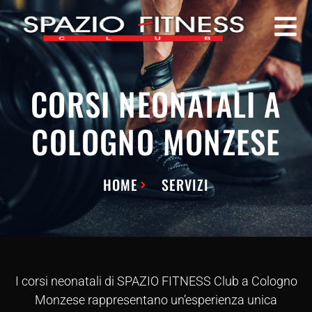
CORSI NEONATALI A
COLOGNO MONZESE
HOME
SERVIZI
I corsi neonatali di SPAZIO FITNESS Club a Cologno
Monzese rappresentano un’esperienza unica