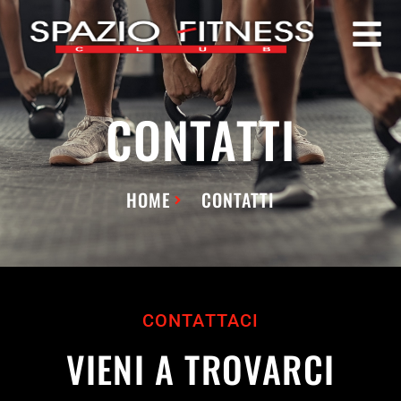
CONTATTI
HOME
CONTATTI
CONTATTACI
VIENI A TROVARCI