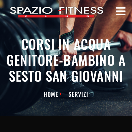
CORSI IN ACQUA
GENITORE-BAMBINO A
SESTO SAN GIOVANNI
HOME
SERVIZI